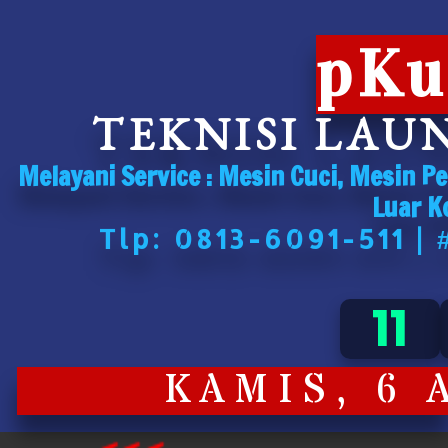
pKu
TEKNISI LAU
Melayani Service : Mesin Cuci, Mesin P
Luar K
Tlp: 0813-6091-511 |
11
KAMIS, 6 