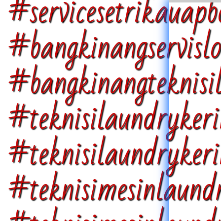
#servicesetrikauapb
#bangkinangservisl
#bangkinangteknisi
#teknisilaundrykeri
#teknisilaundrykeri
#teknisimesinlaundr