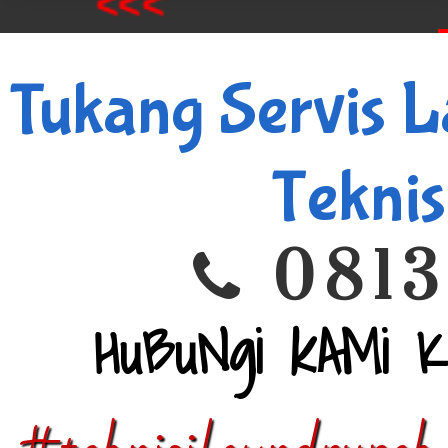
<<<
Tukang Servis L
Teknis
0813
HuBuNgi kAMi 