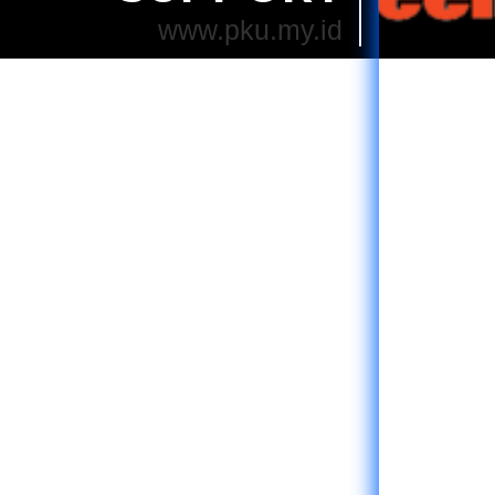
www.pku.my.id