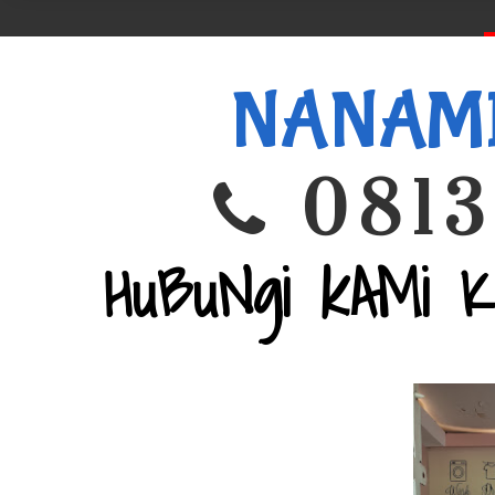
<
NANAM
0813
HuBuNgi kAMi 