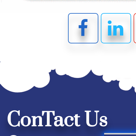
ConTact Us