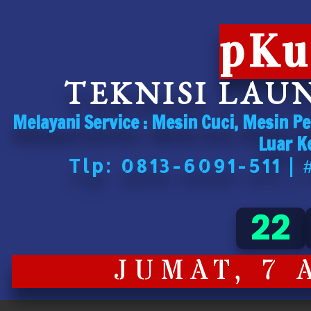
pKu
TEKNISI LAU
Melayani Service : Mesin Cuci, Mesin P
Luar K
Tlp: 0813-6091-511 |
22
JUMAT, 7 