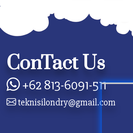
ConTact Us
+62 813-6091-511
teknisilondry@gmail.com