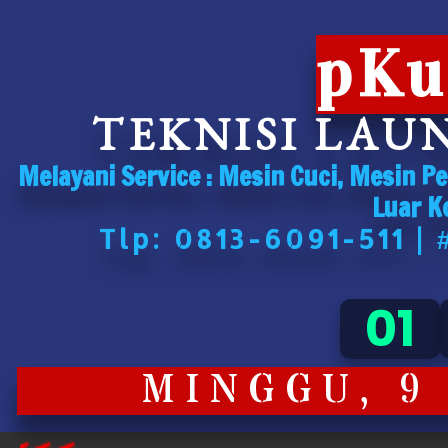
pKu
TEKNISI LAU
Melayani Service : Mesin Cuci, Mesin P
Luar K
Tlp: 0813-6091-511 |
01
MINGGU, 9