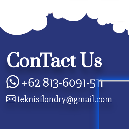
ConTact Us
+62 813-6091-511
teknisilondry@gmail.com