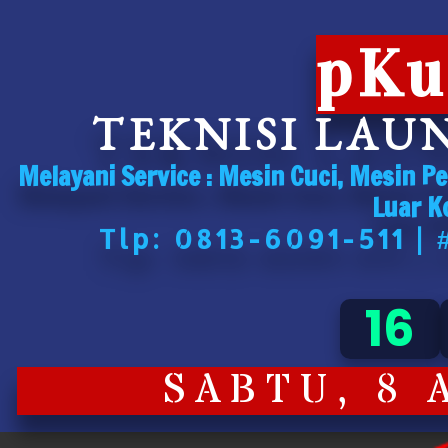
pKu
TEKNISI LAU
Melayani Service : Mesin Cuci, Mesin P
Luar K
Tlp: 0813-6091-511 |
16
SABTU, 8 