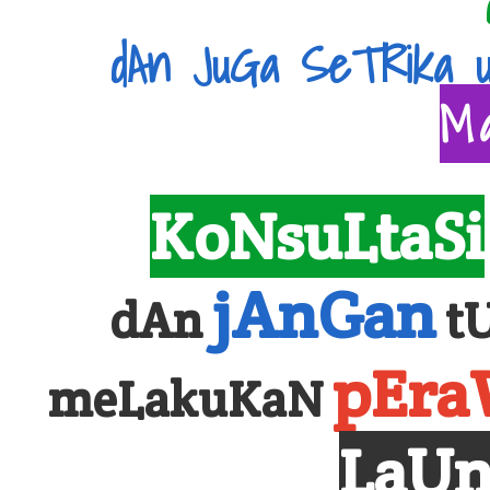
dAn JuGa SeTRika 
M
KoNsuLtaSi
jAnGan
dAn
t
pEra
meLakuKaN
LaUn